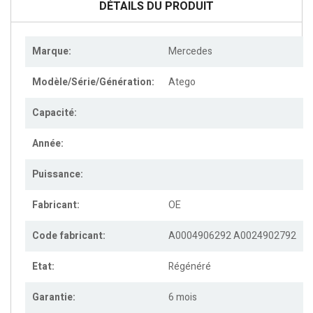
DÉTAILS DU PRODUIT
Marque:
Mercedes
Modèle/Série/Génération:
Atego
Capacité:
Année:
Puissance:
Fabricant:
OE
Code fabricant:
A0004906292
A0024902792
Etat:
Régénéré
Garantie:
6 mois