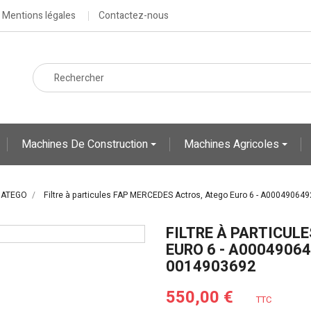
Mentions légales
Contactez-nous
Machines De Construction
Machines Agricoles
 ATEGO
Filtre à particules FAP MERCEDES Actros, Atego Euro 6 - A000490
FILTRE À PARTICUL
EURO 6 - A0004906
0014903692
550,00 €
TTC