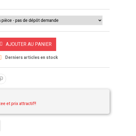
AJOUTER AU PANIER

Derniers articles en stock
tee et prix attractif!!