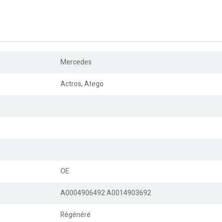
Mercedes
Actros, Atego
OE
A0004906492 A0014903692
Régénéré