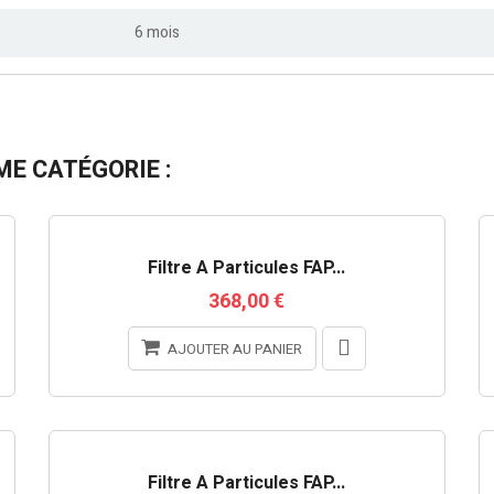
6 mois
E CATÉGORIE :
Filtre À Particules FAP...
368,00 €
AJOUTER AU PANIER
RUPTURE DE STOCK
Filtre À Particules FAP...