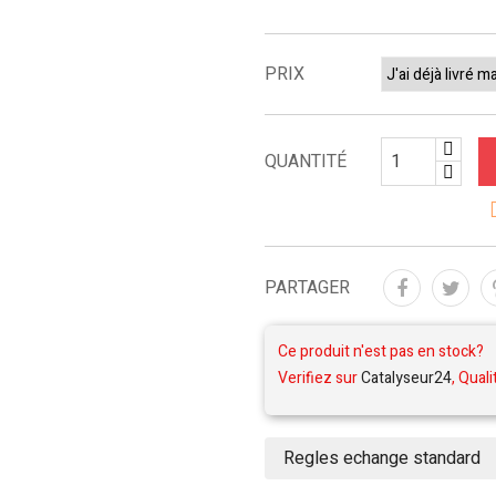
PRIX
QUANTITÉ
PARTAGER
Ce produit n'est pas en stock?
Verifiez sur
Catalyseur24
, Quali
Regles echange standard