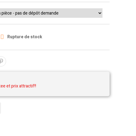

Rupture de stock
tee et prix attractif!!