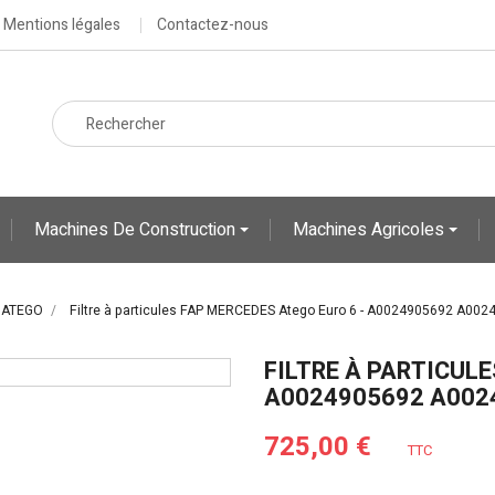
Mentions légales
Contactez-nous
Machines De Construction
Machines Agricoles
 ATEGO
Filtre à particules FAP MERCEDES Atego Euro 6 - A0024905692 A0
FILTRE À PARTICULE
A0024905692 A002
725,00 €
TTC