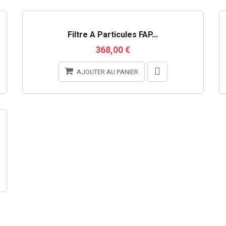
RUPTURE DE STOCK
Filtre À Particules FAP...
368,00 €
AJOUTER AU PANIER