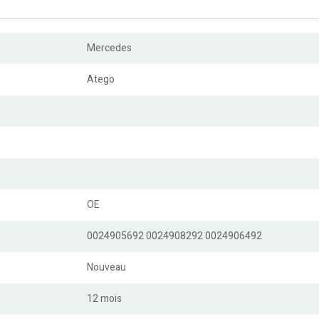
Mercedes
Atego
OE
0024905692 0024908292
0024906492
Nouveau
12 mois