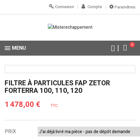
Connexion
Compte
Paramètres
0
MENU
FILTRE À PARTICULES FAP ZETOR
FORTERRA 100, 110, 120
1 478,00 €
TTC
PRIX