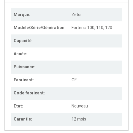
Marque:
Zetor
Modèle/Série/Génération:
Forterra 100, 110, 120
Capacité:
Année:
Puissance:
Fabricant:
OE
Code fabricant:
Etat:
Nouveau
Garantie:
12 mois