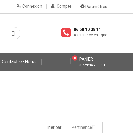
Connexion
Compte
Paramètres
06 68 10 08 11
Assistance en ligne
0
PANIER
Contactez-Nous
0 Article - 0,00 €
Trier par:
Pertinence