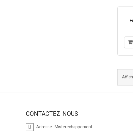
F
Affich
CONTACTEZ-NOUS
Adresse :
Misterechappement