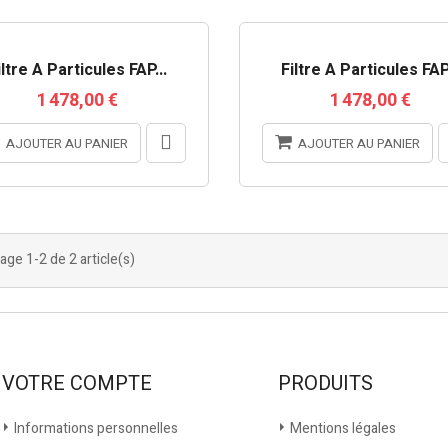
iltre À Particules FAP...
Filtre À Particules FAP.
1 478,00 €
1 478,00 €
AJOUTER AU PANIER
AJOUTER AU PANIER
age 1-2 de 2 article(s)
VOTRE COMPTE
PRODUITS
Informations personnelles
Mentions légales