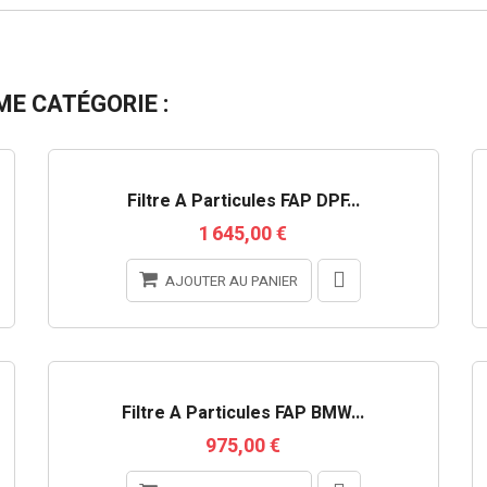
E CATÉGORIE :
RUPTURE DE STOCK
Filtre À Particules FAP DPF...
1 645,00 €
AJOUTER AU PANIER
Filtre À Particules FAP BMW...
975,00 €