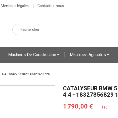
Mentions légales
Contactez-nous
Machines De Construction
Machines Agricoles
 - 4.4 - 18327856829 18329468726
CATALYSEUR BMW 5 F9
4.4 - 18327856829
1 790,00 €
TTC