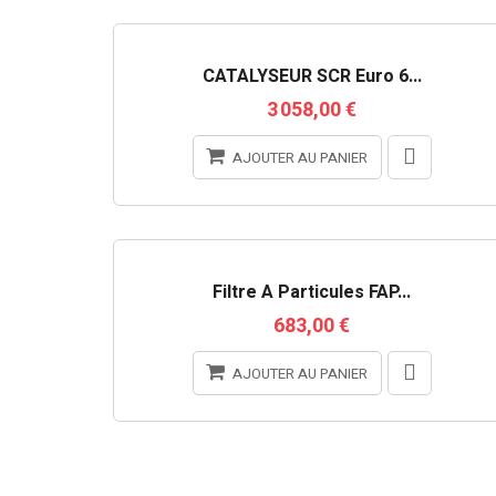
RUPTURE DE STOCK
CATALYSEUR SCR Euro 6...
3 058,00 €
AJOUTER AU PANIER
Filtre À Particules FAP...
683,00 €
AJOUTER AU PANIER