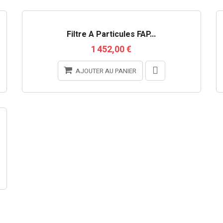
RUPTURE DE STOCK
Filtre À Particules FAP...
1 452,00 €
AJOUTER AU PANIER