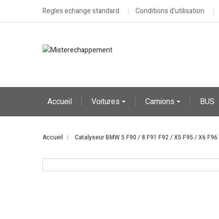
Regles echange standard
Conditions d'utilisation
Accueil
Voitures
Camions
BUS
Accueil
Catalyseur BMW 5 F90 / 8 F91 F92 / X5 F95 / X6 F96