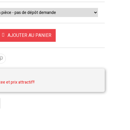
AJOUTER AU PANIER
tee et prix attractif!!