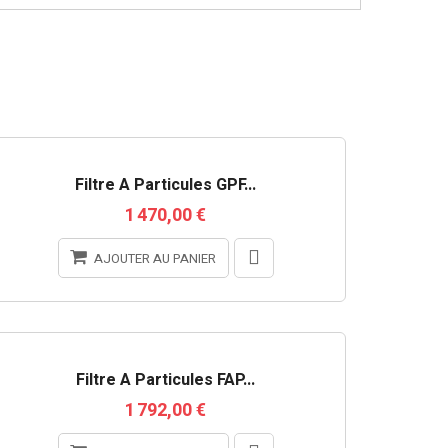
Filtre À Particules GPF...
1 470,00 €
AJOUTER AU PANIER
Filtre À Particules FAP...
1 792,00 €