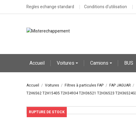
Regles echange standard
Conditions d'utilisation
Accueil
Voitures
Camions
BUS
Accueil
Voitures
Filtres à particules FAP
FAP JAGUAR
T2H6562 T2H15405 T2H34934 T2H36521 T2H36523 T2H36524
RUPTURE DE STOCK