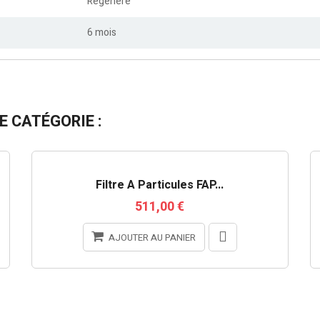
Régénéré
6 mois
 CATÉGORIE :
RUPTURE DE STOCK
Filtre À Particules FAP...
511,00 €
AJOUTER AU PANIER