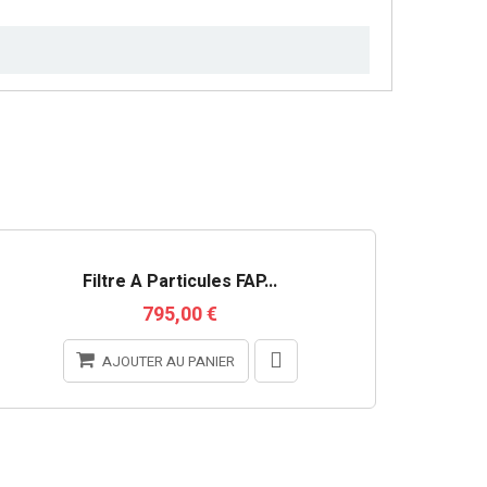
RUPTURE DE STOCK
Filtre À Particules FAP...
795,00 €
AJOUTER AU PANIER