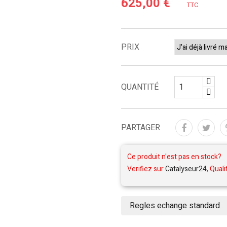
625,00 €
TTC
PRIX
QUANTITÉ
PARTAGER
Ce produit n'est pas en stock?
Verifiez sur
Catalyseur24
, Quali
Regles echange standard