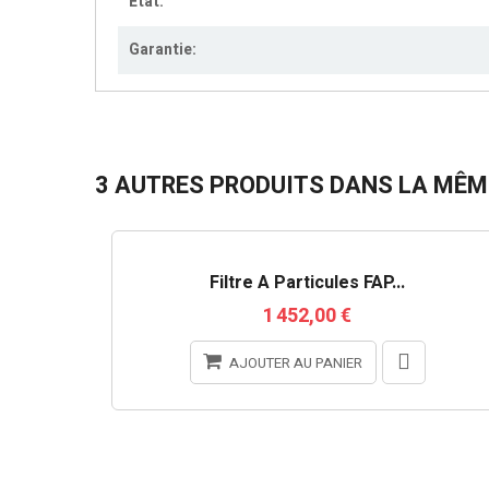
Etat:
Garantie:
3 AUTRES PRODUITS DANS LA MÊME
RUPTURE DE STOCK
Filtre À Particules FAP...
1 452,00 €
AJOUTER AU PANIER