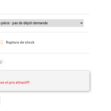

Rupture de stock
tee et prix attractif!!