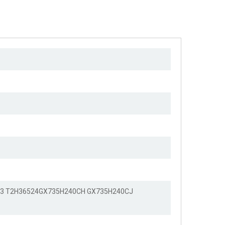
23 T2H36524GX735H240CH GX735H240CJ