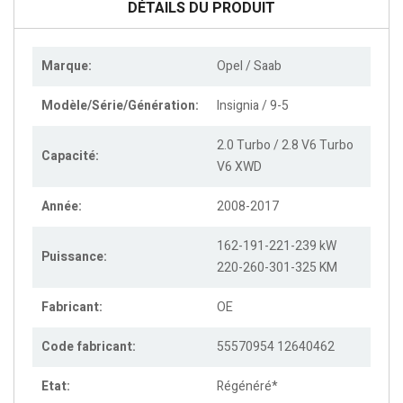
DÉTAILS DU PRODUIT
Marque:
Opel / Saab
Modèle/Série/Génération:
Insignia / 9-5
2.0 Turbo / 2.8 V6 Turbo
Capacité:
V6 XWD
Année:
2008-2017
162-191-221-239 kW
Puissance:
220-260-301-325 KM
Fabricant:
OE
Code fabricant:
55570954 12640462
Etat:
Régénéré*