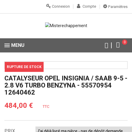
Connexion
Compte
Paramètres
0
MENU
RUPTURE DE STOCK
CATALYSEUR OPEL INSIGNIA / SAAB 9-5 -
2.8 V6 TURBO BENZYNA - 55570954
12640462
484,00 €
TTC
PRIX