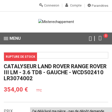
Connexion
Compte
Paramètres
0
MENU
RUPTURE DE STOCK
CATALYSEUR LAND ROVER RANGE ROVER
III LM - 3.6 TD8 - GAUCHE - WCD502410
LR3074002
354,00 €
TTC
PRIX