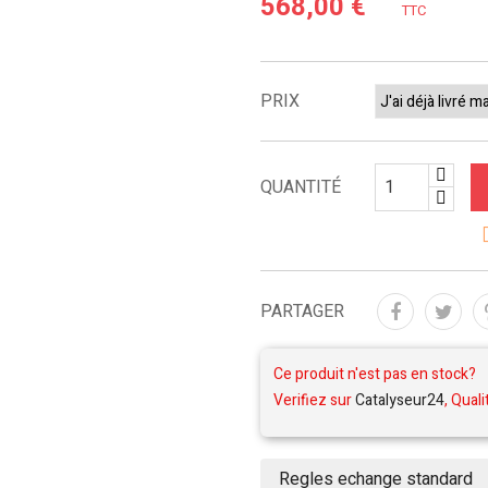
568,00 €
TTC
PRIX
QUANTITÉ
PARTAGER
Ce produit n'est pas en stock?
Verifiez sur
Catalyseur24
, Quali
Regles echange standard