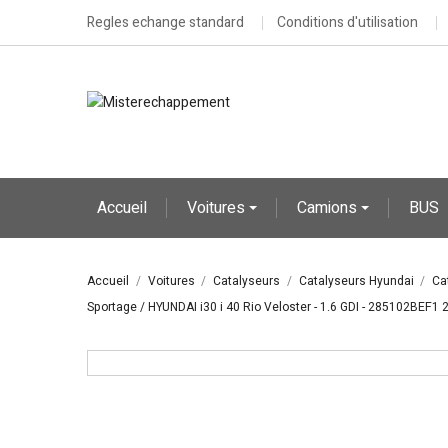
Regles echange standard
Conditions d'utilisation
Accueil
Voitures
Camions
BUS
Accueil
Voitures
Catalyseurs
Catalyseurs Hyundai
Ca
Sportage / HYUNDAI i30 i 40 Rio Veloster - 1.6 GDI - 285102BE