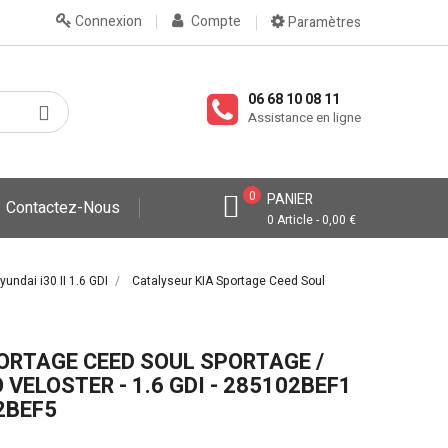
Connexion
Compte
Paramètres
06 68 10 08 11
Assistance en ligne
0
PANIER
Contactez-Nous
0 Article - 0,00 €
undai i30 II 1.6 GDI
Catalyseur KIA Sportage Ceed Soul
ORTAGE CEED SOUL SPORTAGE /
O VELOSTER - 1.6 GDI - 285102BEF1
2BEF5