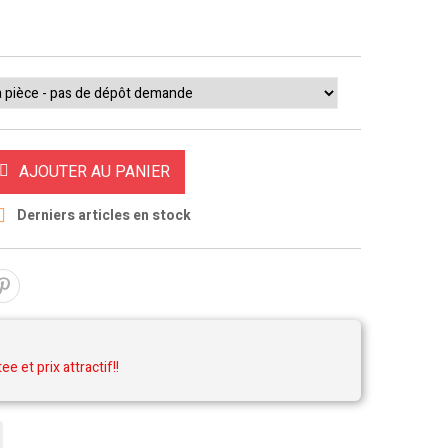
AJOUTER AU PANIER

Derniers articles en stock
tee et prix attractif!!