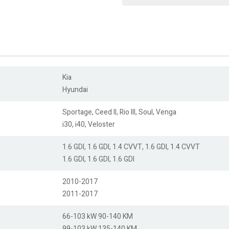
Kia
Hyundai
Sportage, Ceed II, Rio III, Soul, Venga
i30, i40, Veloster
1.6 GDI, 1.6 GDI, 1.4 CVVT, 1.6 GDI, 1.4 CVVT
1.6 GDI, 1.6 GDI, 1.6 GDI
2010-2017
2011-2017
66-103 kW 90-140 KM
99-103 kW 135-140 KM