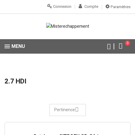
Connexion
Compte
Paramètres
0
MENU
2.7 HDI
Pertinence