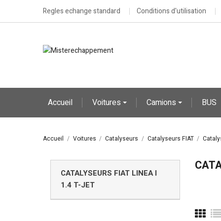
Regles echange standard
Conditions d'utilisation
Accueil
Voitures
Camions
BUS
Accueil
Voitures
Catalyseurs
Catalyseurs FIAT
Cataly
CATA
CATALYSEURS FIAT LINEA I
1.4 T-JET