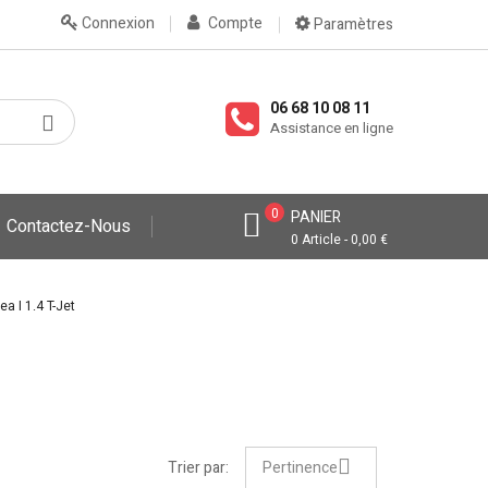
Connexion
Compte
Paramètres
06 68 10 08 11
Assistance en ligne
0
PANIER
Contactez-Nous
0 Article - 0,00 €
a I 1.4 T-Jet
Trier par:
Pertinence