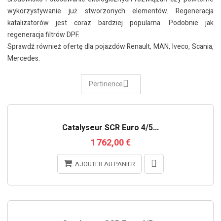
wykorzystywanie już stworzonych elementów. Regeneracja
katalizatorów jest coraz bardziej popularna. Podobnie jak
regeneracja filtrów DPF.
Sprawdź również ofertę dla pojazdów Renault, MAN, Iveco, Scania,
Mercedes.
Pertinence
RUPTURE DE STOCK
Catalyseur SCR Euro 4/5...
1 762,00 €
AJOUTER AU PANIER
RUPTURE DE STOCK