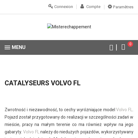
Connexion
Compte
Paramètres
0
MENU
CATALYSEURS VOLVO FL
Zwrotność i niezawodność, to cechy wyróżniające model
Volvo FL
.
Pojazd został przygotowany do realizacji w szczególności zadań w
mieście, pracy na małym terenie co ma również wpływ na jego
gabaryty.
Volvo FL
należy do niedużych pojazdów, wykorzystywany