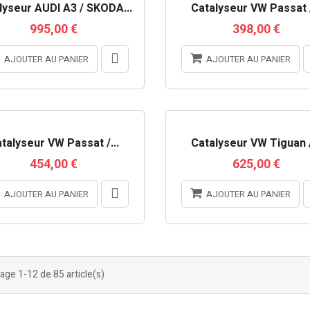
lyseur AUDI A3 / SKODA...
Catalyseur VW Passat /
995,00 €
398,00 €
AJOUTER AU PANIER
AJOUTER AU PANIER
RUPTURE DE STOCK
talyseur VW Passat /...
Catalyseur VW Tiguan /
454,00 €
625,00 €
AJOUTER AU PANIER
AJOUTER AU PANIER
age 1-12 de 85 article(s)