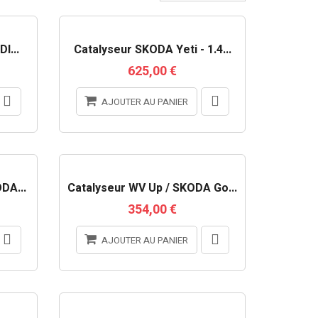
RUPTURE DE STOCK
I...
Catalyseur SKODA Yeti - 1.4...
625,00 €
AJOUTER AU PANIER
DA...
Catalyseur WV Up / SKODA Go...
354,00 €
AJOUTER AU PANIER