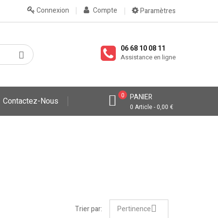
Connexion
Compte
Paramètres
06 68 10 08 11
Assistance en ligne
0
PANIER
Contactez-Nous
0 Article - 0,00 €
Trier par:
Pertinence