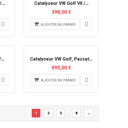
...
Catalyseur VW Golf VII /...
398,00 €
AJOUTER AU PANIER
...
Catalyseur VW Golf, Passat...
995,00 €
AJOUTER AU PANIER
1
2
3
8
→
…