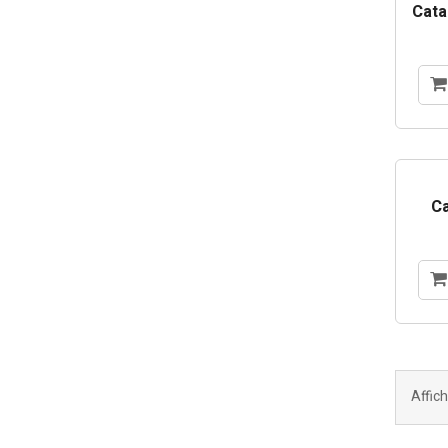
Cata
Ca
Affich