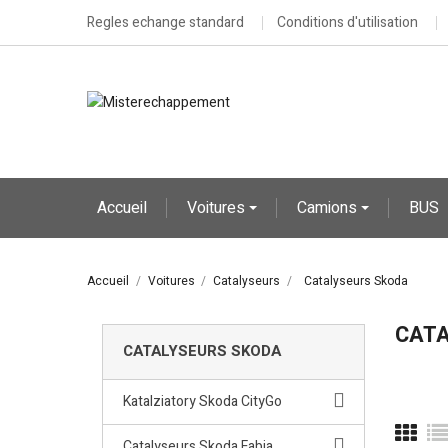
Regles echange standard
Conditions d'utilisation
Accueil
Voitures
Camions
BUS
Accueil
Voitures
Catalyseurs
Catalyseurs Skoda
CATA
CATALYSEURS SKODA
Katalziatory Skoda CityGo
Catalyseurs Skoda Fabia